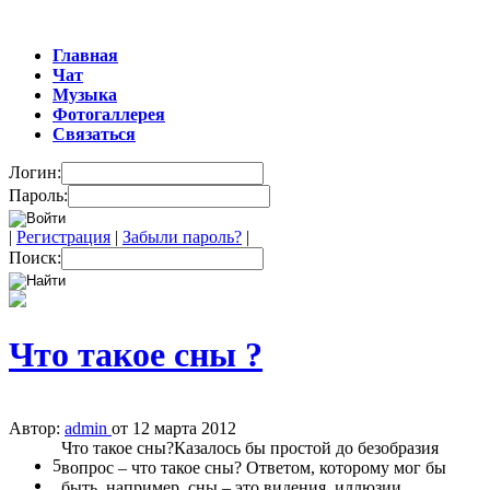
Главная
Чат
Музыка
Фотогаллерея
Связаться
Логин:
Пароль:
|
Регистрация
|
Забыли пароль?
|
Поиск:
Что такое сны ?
Автор:
admin
от 12 марта 2012
Что такое сны?Казалось бы простой до безобразия
5
вопрос – что такое сны? Ответом, которому мог бы
быть, например, сны – это видения, иллюзии,