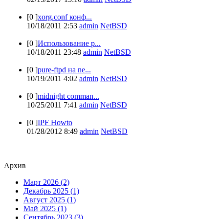
[0 ]
xorg.conf конф...
10/18/2011 2:53
admin
NetBSD
[0 ]
Использование p...
10/18/2011 23:48
admin
NetBSD
[0 ]
pure-ftpd на ne...
10/19/2011 4:02
admin
NetBSD
[0 ]
midnight comman...
10/25/2011 7:41
admin
NetBSD
[0 ]
IPF Howto
01/28/2012 8:49
admin
NetBSD
Архив
Март 2026 (2)
Декабрь 2025 (1)
Август 2025 (1)
Май 2025 (1)
Сентябрь 2023 (3)