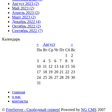
Август 2023 (2)
Май 2023 (2)
Апрель 2023 (2)
Март 2023 (2)
Декабрь 2022 (4)
Октябрь 2022 (2)
Сентябрь 2022 (7)
Календарь
«
Август
»
Пн
Вт
Ср
Чт
Пт
Сб
Вс
1
2
3
4
5
6
7
8
9
10
11
12
13
14
15
16
17
18
19
20
21
22
23
24
25
26
27
28
29
30
31
главная
о нас
контакты
©
FreeServer - Свободный сервер!
Powered by
NG CMS
2007