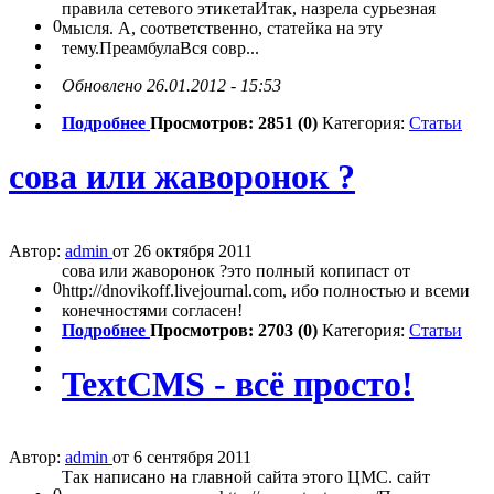
правила сетевого этикетаИтак, назрела сурьезная
0
мысля. А, соответственно, статейка на эту
тему.ПреамбулаВся совр...
Обновлено 26.01.2012 - 15:53
Подробнее
Просмотров: 2851 (0)
Категория:
Статьи
сова или жаворонок ?
Автор:
admin
от 26 октября 2011
сова или жаворонок ?это полный копипаст от
0
http://dnovikoff.livejournal.com, ибо полностью и всеми
конечностями согласен!
Подробнее
Просмотров: 2703 (0)
Категория:
Статьи
TextCMS - всё просто!
Автор:
admin
от 6 сентября 2011
Так написано на главной сайта этого ЦМС. сайт