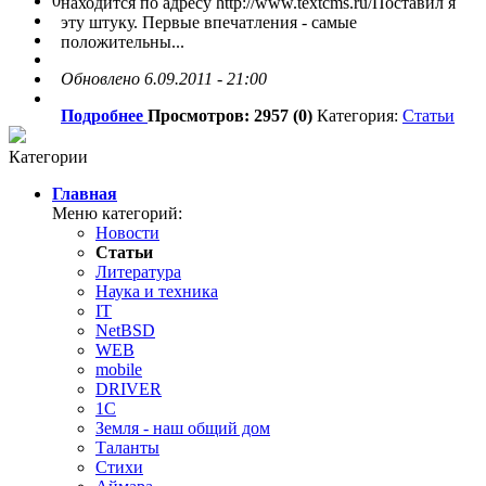
0
находится по адресу http://www.textcms.ru/Поставил я
эту штуку. Первые впечатления - самые
положительны...
Обновлено 6.09.2011 - 21:00
Подробнее
Просмотров: 2957 (0)
Категория:
Статьи
Категории
Главная
Меню категорий:
Новости
Статьи
Литература
Наука и техника
IT
NetBSD
WEB
mobile
DRIVER
1C
Земля - наш общий дом
Таланты
Стихи