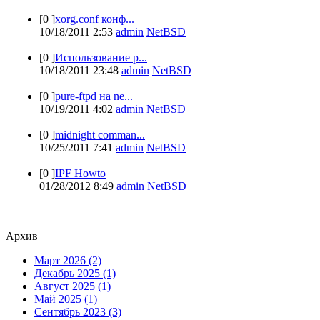
[0 ]
xorg.conf конф...
10/18/2011 2:53
admin
NetBSD
[0 ]
Использование p...
10/18/2011 23:48
admin
NetBSD
[0 ]
pure-ftpd на ne...
10/19/2011 4:02
admin
NetBSD
[0 ]
midnight comman...
10/25/2011 7:41
admin
NetBSD
[0 ]
IPF Howto
01/28/2012 8:49
admin
NetBSD
Архив
Март 2026 (2)
Декабрь 2025 (1)
Август 2025 (1)
Май 2025 (1)
Сентябрь 2023 (3)