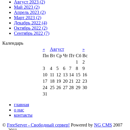
Август 2023 (2)
Май 2023 (2)
Апрель 2023 (2)
Март 2023 (2)
Декабрь 2022 (4)
Октябрь 2022 (2)
Сентябрь 2022 (7)
Календарь
«
Август
»
Пн
Вт
Ср
Чт
Пт
Сб
Вс
1
2
3
4
5
6
7
8
9
10
11
12
13
14
15
16
17
18
19
20
21
22
23
24
25
26
27
28
29
30
31
главная
о нас
контакты
©
FreeServer - Свободный сервер!
Powered by
NG CMS
2007