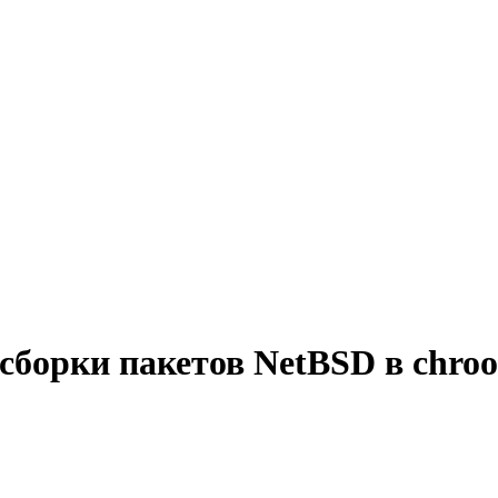
борки пакетов NetBSD в chroot 