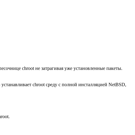
песочнице chroot не затрагивая уже установленные пакеты.
 устанавливает chroot среду с полной инсталляцией NetBSD,
root.