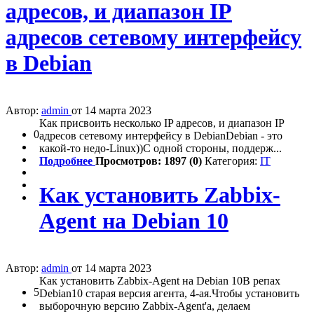
адресов, и диапазон IP
адресов сетевому интерфейсу
в Debian
Автор:
admin
от 14 марта 2023
Как присвоить несколько IP адресов, и диапазон IP
0
адресов сетевому интерфейсу в DebianDebian - это
какой-то недо-Linux))С одной стороны, поддерж...
Подробнее
Просмотров: 1897 (0)
Категория:
IT
Как установить Zabbix-
Agent на Debian 10
Автор:
admin
от 14 марта 2023
Как установить Zabbix-Agent на Debian 10В репах
5
Debian10 старая версия агента, 4-ая.Чтобы установить
выборочную версию Zabbix-Agent'а, делаем