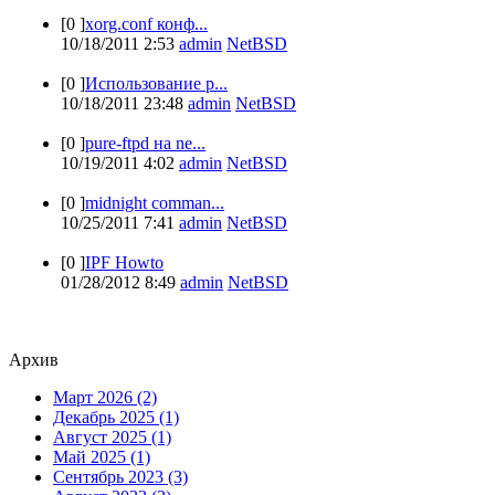
[0 ]
xorg.conf конф...
10/18/2011 2:53
admin
NetBSD
[0 ]
Использование p...
10/18/2011 23:48
admin
NetBSD
[0 ]
pure-ftpd на ne...
10/19/2011 4:02
admin
NetBSD
[0 ]
midnight comman...
10/25/2011 7:41
admin
NetBSD
[0 ]
IPF Howto
01/28/2012 8:49
admin
NetBSD
Архив
Март 2026 (2)
Декабрь 2025 (1)
Август 2025 (1)
Май 2025 (1)
Сентябрь 2023 (3)