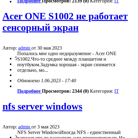
Подробнее
Просмотров: 2139 (0)
Категория:
IT
Acer ONE S1002 не работает
сенсорный экран
Автор:
admin
от 30 мая 2023
Попалось мне одно недоразумение - Acer ONE
5
S1002.Что-то среднее между планшетом и
ноутбуком.Задумка хорошая - экран снимается
отдельно, мо...
Обновлено 1.06.2023 - 17:40
Подробнее
Просмотров: 2344 (0)
Категория:
IT
nfs server windows
Автор:
admin
от 3 мая 2023
NFS Server WindowsИногда NFS - единственный
3
вариант что-то расшарить или примонтировать.Но