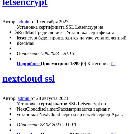
letsencrypt
Автор:
admin
от 1 сентября 2023
Установка сертификата SSL Letsencrypt на
3
iRedMailПредисловие 1:Установка сертификата
letsencrypt будет производится на уже установленный
iRedMail
Обновлено 1.09.2023 - 20:16
Подробнее
Просмотров: 1899 (0)
Категория:
IT
nextcloud ssl
Автор:
admin
от 28 августа 2023
Установка сертификатов SSL Letsencrypt на
2
NextClouddisclaimer:Рассматривается вариант
установки NextCloud через snap и web-сервер Apa...
Обновлено 28.08.2023 - 11:10