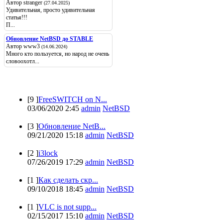
Автор stranger
(27.04.2025)
Удивительная, просто удивительная
статья!!!
П...
Обновление NetBSD до STABLE
Автор www3
(14.06.2024)
Много кто пользуется, но народ не очень
словоохотл...
Популярные
[9 ]
FreeSWITCH on N...
03/06/2020 2:45
admin
NetBSD
[3 ]
Обновление NetB...
09/21/2020 15:18
admin
NetBSD
[2 ]
i3lock
07/26/2019 17:29
admin
NetBSD
[1 ]
Как сделать скр...
09/10/2018 18:45
admin
NetBSD
[1 ]
VLC is not supp...
02/15/2017 15:10
admin
NetBSD