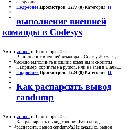
следующе...
Подробнее
Просмотров: 1277 (0)
Категория:
IT
выполнение внешней
команды в Codesys
Автор:
admin
от 16 декабря 2022
Выполнение внешней команды в CodesysВ codesys
0
можно выполнить внешние команды и скрипты.
Например, скрипты на python, или на shell в Linux....
Подробнее
Просмотров: 1224 (0)
Категория:
IT
Как распарсить вывод
candump
Автор:
admin
от 12 декабря 2022
Как распарсить вывод candumpВстала задача
3
распарсить вывод candump'а.Изначально, вывод