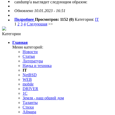
candump'а выглядит следующим образом:
Обновлено 10.01.2023 - 16:51
Подробнее
Просмотров: 1152 (0)
Категория:
IT
1
2
3
4
Следующая
>>
Категории
Главная
Меню категорий:
Новости
Статьи
Литература
Наука и техника
IT
NetBSD
WEB
mobile
DRIVER
1C
Земля - наш общий дом
Таланты
Стихи
Аймара