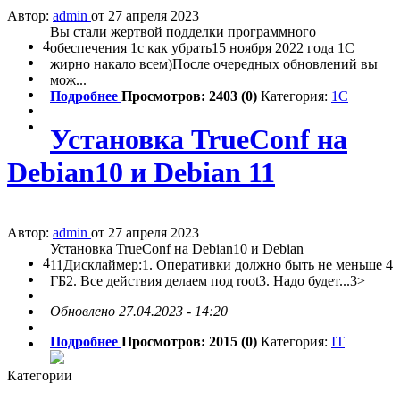
Автор:
admin
от 27 апреля 2023
Вы стали жертвой подделки программного
4
обеспечения 1с как убрать15 ноября 2022 года 1С
жирно накало всем)После очередных обновлений вы
мож...
Подробнее
Просмотров: 2403 (0)
Категория:
1C
Установка TrueConf на
Debian10 и Debian 11
Автор:
admin
от 27 апреля 2023
Установка TrueConf на Debian10 и Debian
4
11Дисклаймер:1. Оперативки должно быть не меньше 4
ГБ2. Все действия делаем под root3. Надо будет...3>
Обновлено 27.04.2023 - 14:20
Подробнее
Просмотров: 2015 (0)
Категория:
IT
Категории