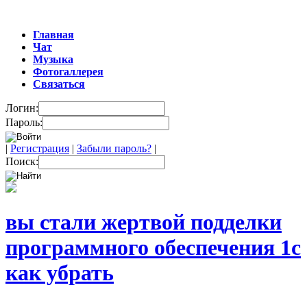
Главная
Чат
Музыка
Фотогаллерея
Связаться
Логин:
Пароль:
|
Регистрация
|
Забыли пароль?
|
Поиск:
вы стали жертвой подделки
программного обеспечения 1с
как убрать