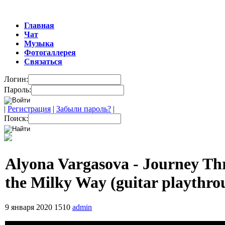
Главная
Чат
Музыка
Фотогаллерея
Связаться
Логин:
Пароль:
|
Регистрация
|
Забыли пароль?
|
Поиск:
Alyona Vargasova - Journey Th
the Milky Way (guitar playthro
9 января 2020
1510
admin