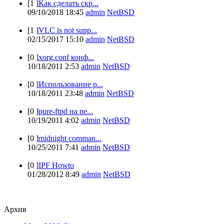
[1 ]
Как сделать скр...
09/10/2018 18:45
admin
NetBSD
[1 ]
VLC is not supp...
02/15/2017 15:10
admin
NetBSD
[0 ]
xorg.conf конф...
10/18/2011 2:53
admin
NetBSD
[0 ]
Использование p...
10/18/2011 23:48
admin
NetBSD
[0 ]
pure-ftpd на ne...
10/19/2011 4:02
admin
NetBSD
[0 ]
midnight comman...
10/25/2011 7:41
admin
NetBSD
[0 ]
IPF Howto
01/28/2012 8:49
admin
NetBSD
Архив