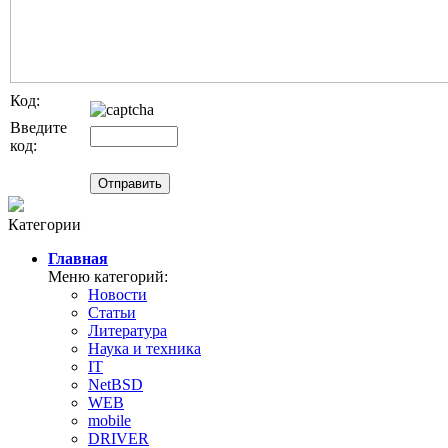
Код:
Введите
код:
Категории
Главная
Меню категорий:
Новости
Статьи
Литература
Наука и техника
IT
NetBSD
WEB
mobile
DRIVER