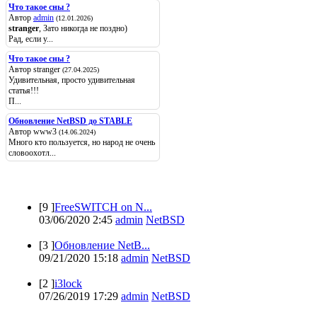
Что такое сны ?
Автор
admin
(12.01.2026)
stranger
, Зато никогда не поздно)
Рад, если у...
Что такое сны ?
Автор stranger
(27.04.2025)
Удивительная, просто удивительная
статья!!!
П...
Обновление NetBSD до STABLE
Автор www3
(14.06.2024)
Много кто пользуется, но народ не очень
словоохотл...
Популярные
[9 ]
FreeSWITCH on N...
03/06/2020 2:45
admin
NetBSD
[3 ]
Обновление NetB...
09/21/2020 15:18
admin
NetBSD
[2 ]
i3lock
07/26/2019 17:29
admin
NetBSD