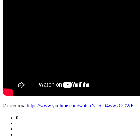
Источник:
https://www.youtube.com/watch?v=SUt4wwvOCWE
0