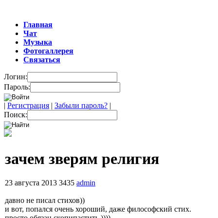
Главная
Чат
Музыка
Фотогаллерея
Связаться
Логин:
Пароль:
|
Регистрация
|
Забыли пароль?
|
Поиск:
зачем зверям религия
23 августа 2013
3435
admin
давно не писал стихов))
и вот, попался очень хороший, даже философский стих.
просто обязан скопипастить ))))