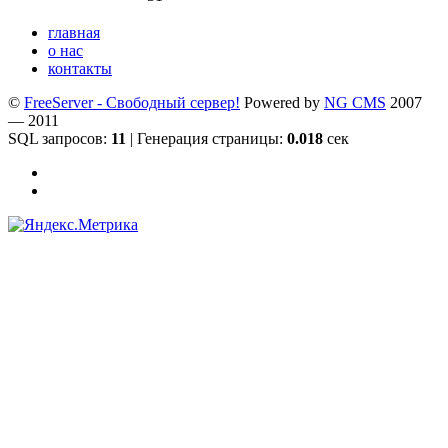
главная
о нас
контакты
©
FreeServer - Свободный сервер!
Powered by
NG CMS
2007
— 2011
SQL запросов:
11
| Генерация страницы:
0.018
сек