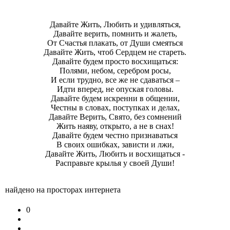
Давайте Жить, Любить и удивляться,
Давайте верить, помнить и жалеть,
От Счастья плакать, от Души смеяться
Давайте Жить, чтоб Сердцем не стареть.
Давайте будем просто восхищаться:
Полями, небом, серебром росы,
И если трудно, все же не сдаваться –
Идти вперед, не опуская головы.
Давайте будем искренни в общении,
Честны в словах, поступках и делах,
Давайте Верить, Свято, без сомнений
Жить наяву, открыто, а не в снах!
Давайте будем честно признаваться
В своих ошибках, зависти и лжи,
Давайте Жить, Любить и восхищаться -
Расправьте крылья у своей Души!
найдено на просторах интернета
0