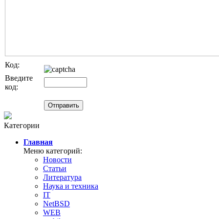
Код:
Введите
код:
Категории
Главная
Меню категорий:
Новости
Статьи
Литература
Наука и техника
IT
NetBSD
WEB