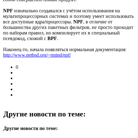
NPF
изначально создавался с учётом использования на
мультипроцессорных системах и поэтому умеет использовать
все доступные ядра/процессоры.
NPF
, в отличие от
большинства других пакетных фильтров, не просто проходит
по наборам правил, но компилирует их в специальный
псевдокод, схожий с
BPF
.
Наконец-то, начала появляться нормальная документация:
http://www.netbsd.org/~rmind/npf/
0
Другие новости по теме:
Другие новости по теме: