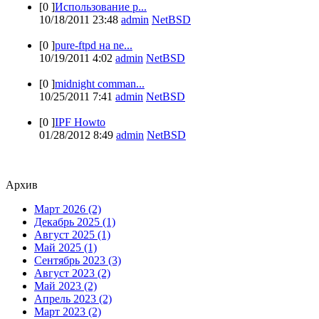
[0 ]
Использование p...
10/18/2011 23:48
admin
NetBSD
[0 ]
pure-ftpd на ne...
10/19/2011 4:02
admin
NetBSD
[0 ]
midnight comman...
10/25/2011 7:41
admin
NetBSD
[0 ]
IPF Howto
01/28/2012 8:49
admin
NetBSD
Архив
Март 2026 (2)
Декабрь 2025 (1)
Август 2025 (1)
Май 2025 (1)
Сентябрь 2023 (3)
Август 2023 (2)
Май 2023 (2)
Апрель 2023 (2)
Март 2023 (2)