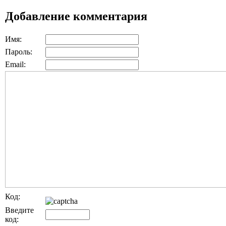
Добавление комментария
Имя:
Пароль:
Email:
Код:
Введите
код: