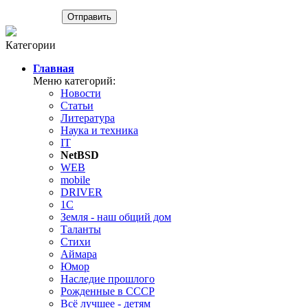
Категории
Главная
Меню категорий:
Новости
Статьи
Литература
Наука и техника
IT
NetBSD
WEB
mobile
DRIVER
1C
Земля - наш общий дом
Таланты
Стихи
Аймара
Юмор
Наследие прошлого
Рожденные в СССР
Всё лучшее - детям