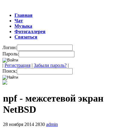
Главная
Чат
Музыка
Фотогаллерея
Связаться
Логин:
Пароль:
|
Регистрация
|
Забыли пароль?
|
Поиск:
npf - межсетевой экран
NetBSD
28 ноября 2014
2830
admin