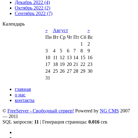
Декабрь 2022 (4)
Октябрь 2022 (2)
Сентябрь 2022 (7)
Календарь
«
Август
»
Пн
Вт
Ср
Чт
Пт
Сб
Вс
1
2
3
4
5
6
7
8
9
10
11
12
13
14
15
16
17
18
19
20
21
22
23
24
25
26
27
28
29
30
31
главная
о нас
контакты
©
FreeServer - Свободный сервер!
Powered by
NG CMS
2007
— 2011
SQL запросов:
11
| Генерация страницы:
0.016
сек